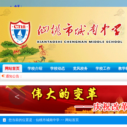
网站首页
学校介绍
学校动态
党风校务
学校工作
教学
通知公告：
<
您当前的位置是：
仙桃市城南中学 >>
网站首页