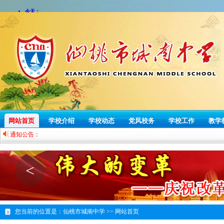
网站首页
学校介绍
学校动态
党风校务
学校工作
教学
通知公告：
<
您当前的位置是：
仙桃市城南中学 >>
网站首页