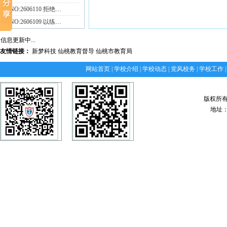
NO:2606110 拒绝…
NO:2606109 以练…
信息更新中...
友情链接：
新梦科技
仙桃教育督导
仙桃市教育局
网站首页
|
学校介绍
|
学校动态
|
党风校务
|
学校工作
版权所
地址：