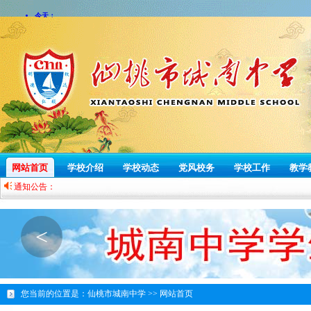
网站首页
学校介绍
学校动态
党风校务
学校工作
教学
通知公告：
<
您当前的位置是：
仙桃市城南中学 >>
网站首页