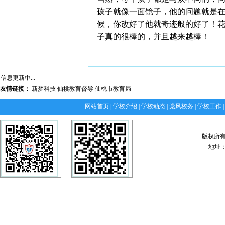
孩子就像一面镜子，他的问题就是
候，你改好了他就奇迹般的好了！
子真的很棒的，并且越来越棒！
信息更新中...
友情链接：
新梦科技
仙桃教育督导
仙桃市教育局
网站首页
|
学校介绍
|
学校动态
|
党风校务
|
学校工作
版权所
地址：