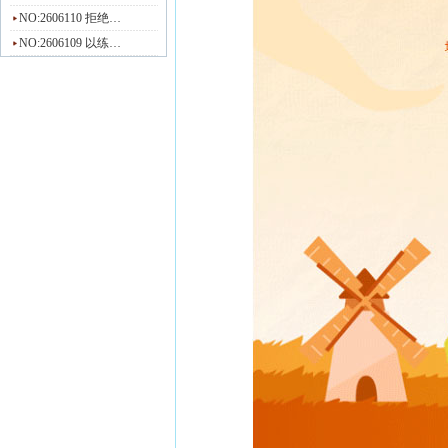
NO:2606110 拒绝…
NO:2606109 以练…