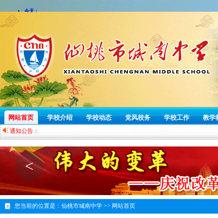
网站首页
学校介绍
学校动态
党风校务
学校工作
教学
通知公告：
<
您当前的位置是：
仙桃市城南中学 >>
网站首页