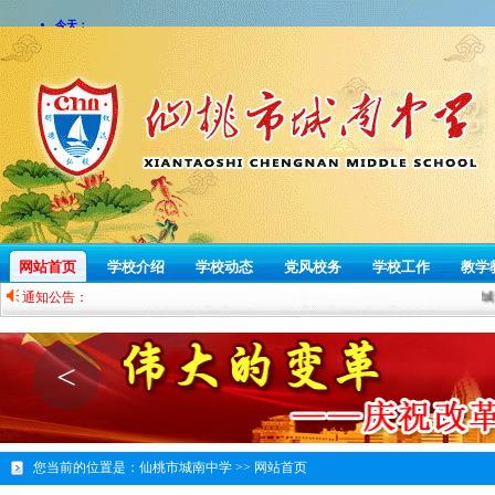
网站首页
学校介绍
学校动态
党风校务
学校工作
教学
通知公告：
城
<
您当前的位置是：
仙桃市城南中学 >>
网站首页